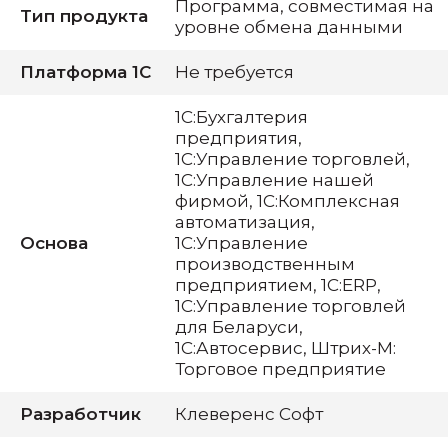
Программа, совместимая на
Тип продукта
уровне обмена данными
Платформа 1С
Не требуется
1С:Бухгалтерия
предприятия,
1С:Управление торговлей,
1С:Управление нашей
фирмой, 1С:Комплексная
автоматизация,
Основа
1С:Управление
производственным
предприятием, 1С:ERP,
1С:Управление торговлей
для Беларуси,
1С:Автосервис, Штрих-М:
Торговое предприятие
Разработчик
Клеверенс Софт