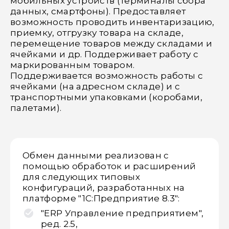
мобильных устройств (терминалы сбора
данных, смартфоны). Предоставляет
возможность проводить инвентаризацию,
приемку, отгрузку товара на складе,
перемещение товаров между складами и
ячейками и др. Поддерживает работу с
маркированным товаром.
Поддерживается возможность работы с
ячейками (на адресном складе) и с
транспортными упаковками (коробами,
палетами).
Обмен данными реализован с
помощью обработок и расширений
для следующих типовых
конфигураций, разработанных на
платформе "1С:Предприятие 8.3":
"ERP Управление предприятием",
ред. 2.5,