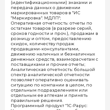
(идентификационными) знаками и
передача данных о движении
маркированных товаров в "ИС
"Маркировка". МДЛП";
Оперативная отчетность: отчеты по
остаткам товаров (в разрезе серий,
сроков годности и проч.), продажам в
розницу и оптом, предоставлению
скидок, количеству продаж
продавцами-консультантами,
движению наличных и безналичных
денежных средств, взаиморасчетам с
поставщиками и прочие отчеты;
Аналитическая отчетность: большой
спектр аналитической отчетности
позволяет оперативно оценивать
ситуацию по компании в целом, по
отдельным подразделениям или
отдельным ее аптекам и принять
правильные решения.
Программный продукт "1С-Рарус: