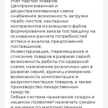
Учет партий товаров;
Централизованная и
децентрализованная схема
снабжения; возможность загрузки
прайс-листов, накладных
контрагентов из внешнего файла;
формирование заказа поставщику на
основании расчета потребностей
аптеки и анализа предложений
поставщиков;
Инвентаризация, перемещение и
списание товаров в разрезе серий;
возможность работы по ордерной
схеме; назначение розничных цен в
разрезе серий, единиц измерения;
возможность комплектации и
разукомплектации товаров, а также
производство лекарственных
средств;
Гибкая система назначения скидок и
наценок позволяет назначать скидки
и наценки по многочисленным