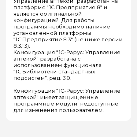
Управление аптекой" разработан на
платформе "1С:Предприятие 8" и
является оригинальной
конфигурацией. Для работы
программы необходимо наличие
установленной платформы
"1С:Предприятие 8.3" (не ниже версии
8.3.13).
Конфигурация "1С-Рарус: Управление
аптекой" разработана с
использованием функционала
"1С:Библиотеки стандартных
подсистем", ред. 3.0.
Конфигурация "1С-Рарус: Управление
аптекой" имеет защищенные
программные модули, недоступные
для изменения пользователем.