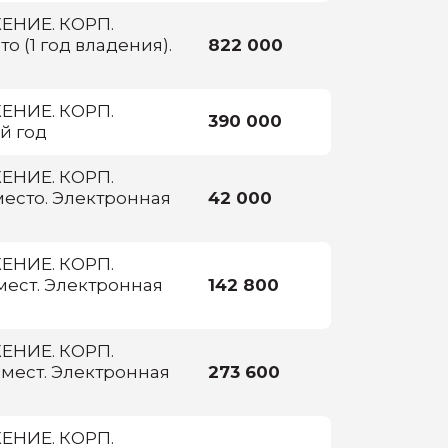
НИЕ. КОРП.
о (1 год владения).
822 000
НИЕ. КОРП.
390 000
й год
НИЕ. КОРП.
место. Электронная
42 000
НИЕ. КОРП.
мест. Электронная
142 800
НИЕ. КОРП.
 мест. Электронная
273 600
НИЕ. КОРП.