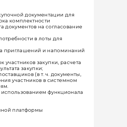
акупочной документации для
ерка комплектности
та документов на согласование
потребности в лоты для
ка приглашений и напоминаний
к участников закупки, расчета
льтата закупки;
ставщиков (в т. ч. документы,
ния участников в системном
ям.
 с использованием функционала
нной платформы