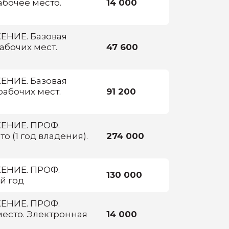
абочее место.
14 000
НИЕ. Базовая
абочих мест.
47 600
НИЕ. Базовая
рабочих мест.
91 200
НИЕ. ПРОФ.
о (1 год владения).
274 000
НИЕ. ПРОФ.
130 000
й год
НИЕ. ПРОФ.
место. Электронная
14 000