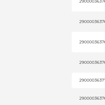
2900003637
2900003637
2900003637
2900003637
2900003637
2900003637