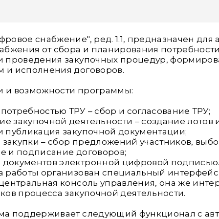
фровое снабжение", ред. 1.1, предназначен для
абжения от сбора и планирования потребности в 
и проведения закупочных процедур, формиров
 и исполнения договоров.
и и возможности программы:
потребностью ТРУ – сбор и согласование ТРУ;
е закупочной деятельности – создание лотов и
и публикация закупочной документации;
закупки – сбор предложений участников, выбо
е и подписание договоров;
 документов электронной цифровой подписью
а работы организован специальный интерфейс 
 центральная консоль управления, она же инте
иков процесса закупочной деятельности.
ема поддерживает следующий функционал с ав