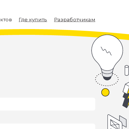
уктов
Где купить
Разработчикам