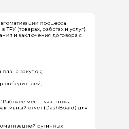
 автоматизации процесса
ТРУ (товарах, работах и услуг),
ания и заключения договора с
 плана закупок;
р победителей;
.
"Рабочее место участника
рактивный отчет (DashBoard) для
томатизацией рутинных