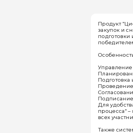
Продукт "Ци
закупок и сн
подготовки 
победителем
Особенност
Управление 
Планировани
Подготовка 
Проведение 
Согласовани
Подписание
Для удобств
процесса" –
всех участн
Также сист